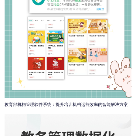
教育部机构管理软件系统：提升培训机构运营效率的智能解决方案