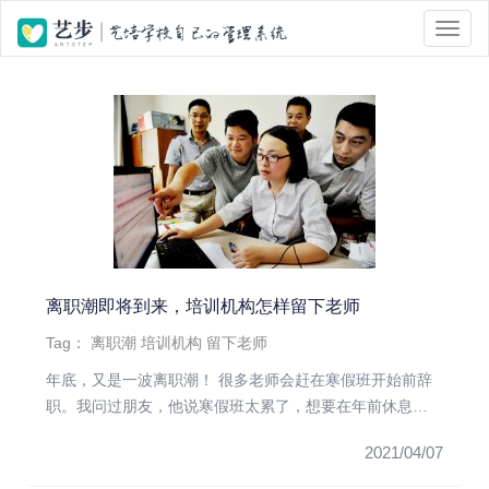
位置 :
首页
> Tag 标签页面 > 离职潮
离职潮即将到来，培训机构怎样留下老师
Tag：
离职潮
培训机构
留下老师
年底，又是一波离职潮！ 很多老师会赶在寒假班开始前辞
职。我问过朋友，他说寒假班太累了，想要在年前休息一
波，然后在春季班开...
2021/04/07