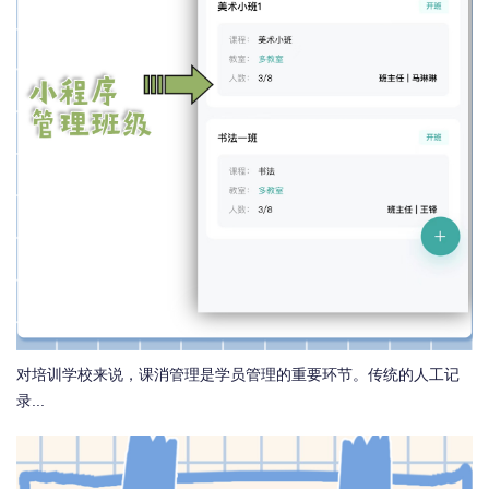
对培训学校来说，课消管理是学员管理的重要环节。传统的人工记
录...