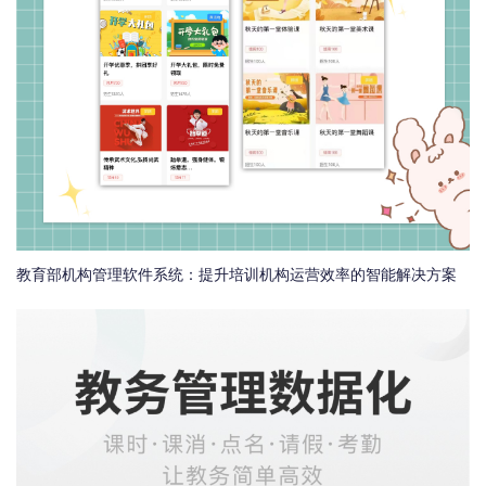
教育部机构管理软件系统：提升培训机构运营效率的智能解决方案