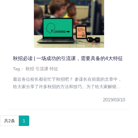
秋招必读 | 一场成功的引流课，需要具备的4大特征
Tag：
秋招
引流课
特征
最近各位校长都在忙于秋招吧？ 参谋长在前面的文章中，
给大家分享了许多秋招的方法和技巧。为了给大家解锁更
多有效的秋招技巧，...
2019/03/10
共2条
1