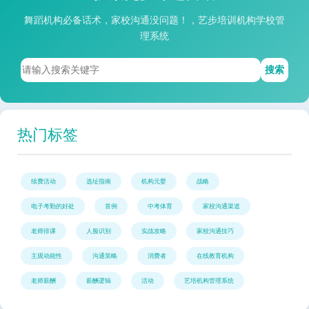
舞蹈机构必备话术，家校沟通没问题！，艺步培训机构学校管
理系统
搜索
热门标签
续费活动
选址指南
机构元婴
战略
电子考勤的好处
首例
中考体育
家校沟通渠道
老师排课
人脸识别
实战攻略
家校沟通技巧
主观动能性
沟通策略
消费者
在线教育机构
老师薪酬
薪酬逻辑
活动
艺培机构管理系统