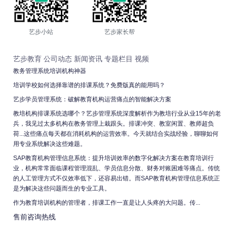
艺步小站
艺步家长帮
艺步教育
公司动态
新闻资讯
专题栏目
视频
教务管理系统培训机构神器
培训学校如何选择靠谱的排课系统？免费版真的能用吗？
艺步学员管理系统：破解教育机构运营痛点的智能解决方案
教培机构排课系统选哪个？艺步管理系统深度解析作为教培行业从业15年的老
兵，我见过太多机构在教务管理上栽跟头。排课冲突、教室闲置、教师超负
荷...这些痛点每天都在消耗机构的运营效率。今天就结合实战经验，聊聊如何
用专业系统解决这些难题。
SAP教育机构管理信息系统：提升培训效率的数字化解决方案在教育培训行
业，机构常常面临课程管理混乱、学员信息分散、财务对账困难等痛点。传统
的人工管理方式不仅效率低下，还容易出错。而SAP教育机构管理信息系统正
是为解决这些问题而生的专业工具。
作为教育培训机构的管理者，排课工作一直是让人头疼的大问题。传...
售前咨询热线