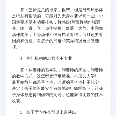
答：芭蕾是真的很累，很苦。但是对气质形体
是特别有帮助的，可能对先天身材要求高一些。中
国舞要求基本功要扎实，舞感好!芭蕾舞动作强调
开、绷、直、立，动作挺拔、舒展、大气。中国舞
动作柔美，上身动作不仅有屈又有伸，而且还要有
回旋和侧旋。看孩子的兴趣和实际情况自己做选
择。
4、你们机构的老师专不专业
答：从老师的基本功，到老师的舞蹈，到老师
的教学方式，这些都是评定标准。小朋友入学时，
最开始教的都是基本功。老师的基本功扎不扎实，
决定了孩子能不能安全有效地进行舞蹈练习，让孩
子身体形态得到修饰的同时，还能获得明显的技术
收获。
5、孩子学习多久可以上台演出