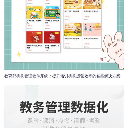
教育部机构管理软件系统：提升培训机构运营效率的智能解决方案