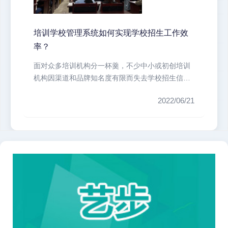
培训学校管理系统如何实现学校招生工作效
率？
面对众多培训机构分一杯羹，不少中小或初创培训
机构因渠道和品牌知名度有限而失去学校招生信心
尽管市场竞争激烈，但是采取有效的...
2022/06/21