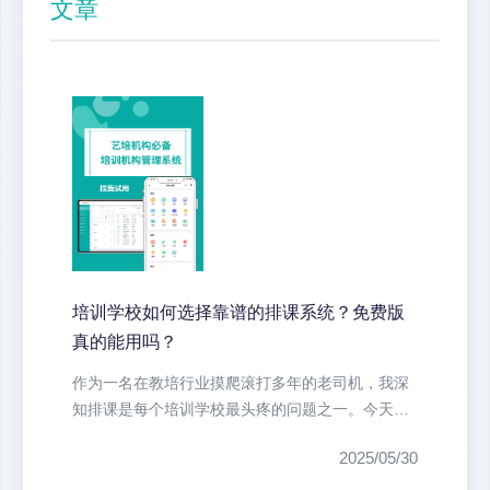
文章
培训学校如何选择靠谱的排课系统？免费版
真的能用吗？
作为一名在教培行业摸爬滚打多年的老司机，我深
知排课是每个培训学校最头疼的问题之一。今天就
跟大家聊聊排课系统的那些事儿，特...
2025/05/30