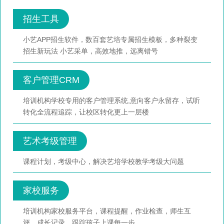
招生工具
小艺APP招生软件，数百套艺培专属招生模板，多种裂变
招生新玩法 小艺采单，高效地推，远离错号
客户管理CRM
培训机构学校专用的客户管理系统,意向客户永留存，试听
转化全流程追踪，让校区转化更上一层楼
艺术考级管理
课程计划，考级中心，解决艺培学校教学考级大问题
家校服务
培训机构家校服务平台，课程提醒，作业检查，师生互
评，成长记录，跟踪孩子上课每一步