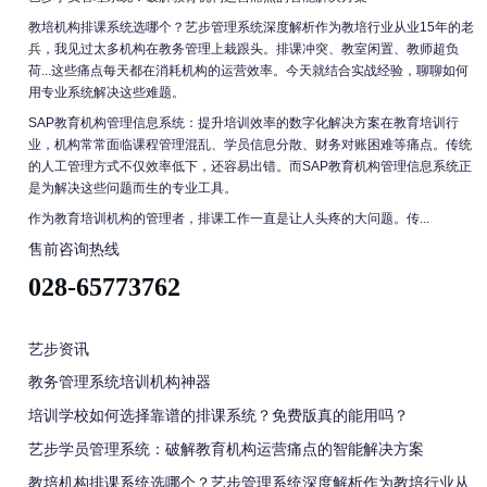
教培机构排课系统选哪个？艺步管理系统深度解析作为教培行业从业15年的老
兵，我见过太多机构在教务管理上栽跟头。排课冲突、教室闲置、教师超负
荷...这些痛点每天都在消耗机构的运营效率。今天就结合实战经验，聊聊如何
用专业系统解决这些难题。
SAP教育机构管理信息系统：提升培训效率的数字化解决方案在教育培训行
业，机构常常面临课程管理混乱、学员信息分散、财务对账困难等痛点。传统
的人工管理方式不仅效率低下，还容易出错。而SAP教育机构管理信息系统正
是为解决这些问题而生的专业工具。
作为教育培训机构的管理者，排课工作一直是让人头疼的大问题。传...
售前咨询热线
028-65773762
艺步资讯
教务管理系统培训机构神器
培训学校如何选择靠谱的排课系统？免费版真的能用吗？
艺步学员管理系统：破解教育机构运营痛点的智能解决方案
教培机构排课系统选哪个？艺步管理系统深度解析作为教培行业从