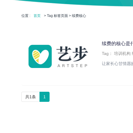
位置 :
首页
> Tag 标签页面 > 续费核心
续费的核心是
Tag：
培训机构
让家长心甘情愿
共1条
1