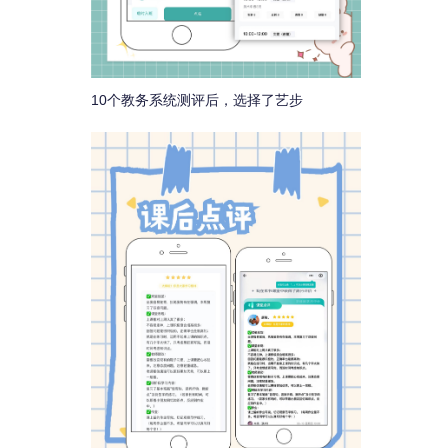
10个教务系统测评后，选择了艺步