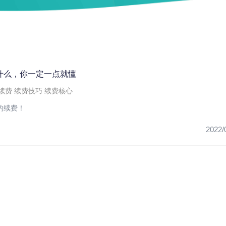
什么，你一定一点就懂
续费
续费技巧
续费核心
的续费！
2022/