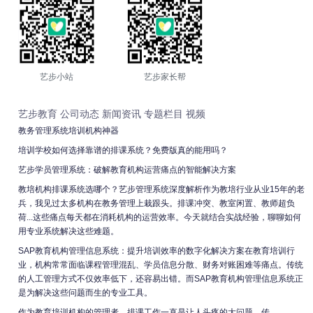
艺步小站
艺步家长帮
艺步教育
公司动态
新闻资讯
专题栏目
视频
教务管理系统培训机构神器
培训学校如何选择靠谱的排课系统？免费版真的能用吗？
艺步学员管理系统：破解教育机构运营痛点的智能解决方案
教培机构排课系统选哪个？艺步管理系统深度解析作为教培行业从业15年的老
兵，我见过太多机构在教务管理上栽跟头。排课冲突、教室闲置、教师超负
荷...这些痛点每天都在消耗机构的运营效率。今天就结合实战经验，聊聊如何
用专业系统解决这些难题。
SAP教育机构管理信息系统：提升培训效率的数字化解决方案在教育培训行
业，机构常常面临课程管理混乱、学员信息分散、财务对账困难等痛点。传统
的人工管理方式不仅效率低下，还容易出错。而SAP教育机构管理信息系统正
是为解决这些问题而生的专业工具。
作为教育培训机构的管理者，排课工作一直是让人头疼的大问题。传...