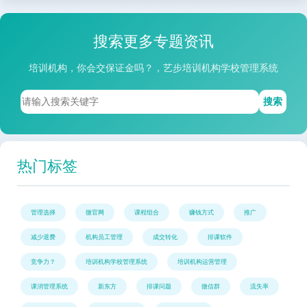
搜索更多专题资讯
培训机构，你会交保证金吗？，艺步培训机构学校管理系统
搜索
热门标签
管理选择
微官网
课程组合
赚钱方式
推广
减少退费
机构员工管理
成交转化
排课软件
竞争力？
培训机构学校管理系统
培训机构运营管理
课消管理系统
新东方
排课问题
微信群
流失率