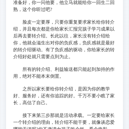
准备好，你一问他要，他立马就能给你一回生二回
熟，这个你听过吧?
脸皮一定要厚，只要你重复要求家长给你转介
绍，并且每次都是你给家长汇报完孩子学习成果以
后再去要转介绍。长此以往，家长没有转介绍给
你，他就会滋生出对你的负疚感，负疚感就是最好
的转介绍驱动。有了负疚感的驱动，你给家长的转
介绍好处就只需要点到为止。
所有的转介绍、利益输送都只能起到加持的作
用，绝对不能本末倒置。
之所以家长要给你转介绍，是因为你的教学
好、服务好，还有你追踪的好。千万不要小瞧了家
长，高估了自己。
接下来第三步那就是活动承载。一定要给家长
一个转介绍的理由，转介绍不能干要，就像谈恋爱