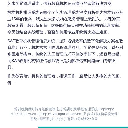
艺步学员管理系统：破解教育机构运营痛点的智能解决方案
教培机构排课系统选哪个？艺步管理系统深度解析作为教培行业从
业15年的老兵，我见过太多机构在教务管理上栽跟头。排课冲突、
教室闲置、教师超负荷...这些痛点每天都在消耗机构的运营效率。
今天就结合实战经验，聊聊如何用专业系统解决这些难题。
SAP教育机构管理信息系统：提升培训效率的数字化解决方案在教
育培训行业，机构常常面临课程管理混乱、学员信息分散、财务对
账困难等痛点。传统的人工管理方式不仅效率低下，还容易出错。
而SAP教育机构管理信息系统正是为解决这些问题而生的专业工
具。
作为教育培训机构的管理者，排课工作一直是让人头疼的大问题。
传...
培训机构做好转介绍的秘诀-艺步培训机构学校管理系统 Copyright
2017-2022 www.artstep.cn. All rights reserved
艺步培训机构学校管理
系统
-融艺科技（北京）有限公司成都分公司