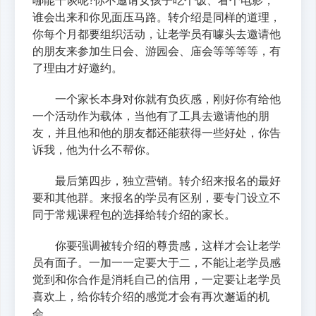
哪能干谈呢?你不邀请女孩子吃个饭、看个电影，
谁会出来和你见面压马路。转介绍是同样的道理，
你每个月都要组织活动，让老学员有噱头去邀请他
的朋友来参加生日会、游园会、庙会等等等等，有
了理由才好邀约。
一个家长本身对你就有负疚感，刚好你有给他
一个活动作为载体，当他有了工具去邀请他的朋
友，并且他和他的朋友都还能获得一些好处，你告
诉我，他为什么不帮你。
最后第四步，独立营销。转介绍来报名的最好
要和其他群。来报名的学员有区别，要专门设立不
同于常规课程包的选择给转介绍的家长。
你要强调被转介绍的尊贵感，这样才会让老学
员有面子。一加一一定要大于二，不能让老学员感
觉到和你合作是消耗自己的信用，一定要让老学员
喜欢上，给你转介绍的感觉才会有再次邂逅的机
会。