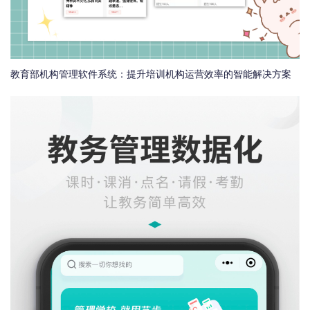
教育部机构管理软件系统：提升培训机构运营效率的智能解决方案