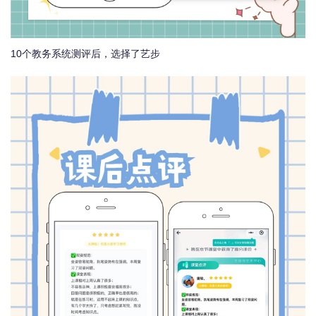
10个教务系统测评后，选择了艺步