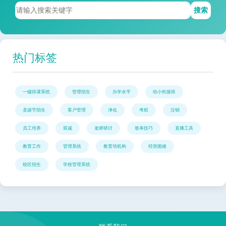
搜索
热门标签
一键排课系统
管理招生
办学水平
幼小衔接班
圣诞节招生
客户管理
净化
考权
注销
员工培养
双减
老师研讨
签单技巧
直播工具
教育工作
管理系统
教育培机构
经营困难
校区招生
学校管理系统