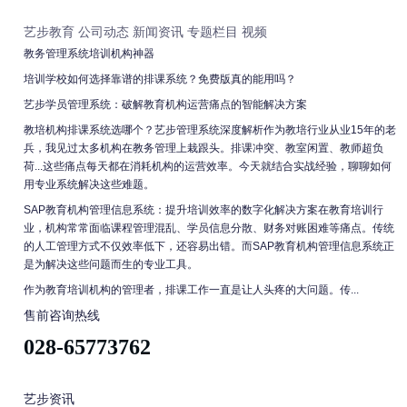
艺步教育
公司动态
新闻资讯
专题栏目
视频
教务管理系统培训机构神器
培训学校如何选择靠谱的排课系统？免费版真的能用吗？
艺步学员管理系统：破解教育机构运营痛点的智能解决方案
教培机构排课系统选哪个？艺步管理系统深度解析作为教培行业从业15年的老
兵，我见过太多机构在教务管理上栽跟头。排课冲突、教室闲置、教师超负
荷...这些痛点每天都在消耗机构的运营效率。今天就结合实战经验，聊聊如何
用专业系统解决这些难题。
SAP教育机构管理信息系统：提升培训效率的数字化解决方案在教育培训行
业，机构常常面临课程管理混乱、学员信息分散、财务对账困难等痛点。传统
的人工管理方式不仅效率低下，还容易出错。而SAP教育机构管理信息系统正
是为解决这些问题而生的专业工具。
作为教育培训机构的管理者，排课工作一直是让人头疼的大问题。传...
售前咨询热线
028-65773762
艺步资讯