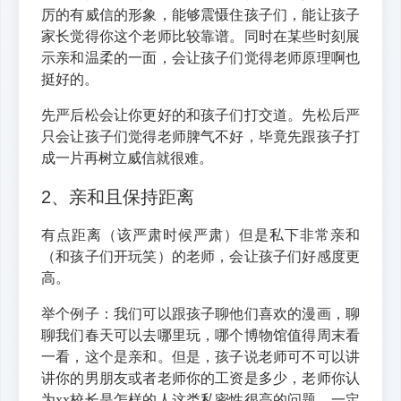
厉的有威信的形象，能够震慑住孩子们，能让孩子
家长觉得你这个老师比较靠谱。同时在某些时刻展
示亲和温柔的一面，会让孩子们觉得老师原理啊也
挺好的。
先严后松会让你更好的和孩子们打交道。先松后严
只会让孩子们觉得老师脾气不好，毕竟先跟孩子打
成一片再树立威信就很难。
2、亲和且保持距离
有点距离（该严肃时候严肃）但是私下非常亲和
（和孩子们开玩笑）的老师，会让孩子们好感度更
高。
举个例子：我们可以跟孩子聊他们喜欢的漫画，聊
聊我们春天可以去哪里玩，哪个博物馆值得周末看
一看，这个是亲和。但是，孩子说老师可不可以讲
讲你的男朋友或者老师你的工资是多少，老师你认
为xx校长是怎样的人这类私密性很高的问题，一定