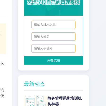
更
免费试用
理运
最新动态
查询
，便
教务管理系统培训机
构神器