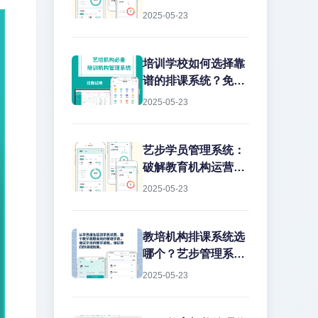
2025-05-23
培训学校如何选择靠
谱的排课系统？免费
版真的能用吗？
2025-05-23
艺步学员管理系统：
破解教育机构运营痛
点的智能解决方案
2025-05-23
教培机构排课系统选
哪个？艺步管理系统
深度解析作为教培行
2025-05-23
业从业15年的老兵，
我见过太多机构在教