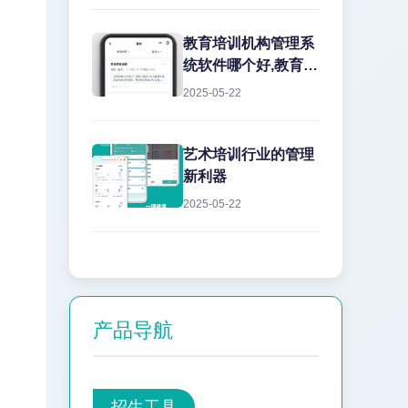
！
教育培训机构管理系
统软件哪个好,教育机
构管理软件怎么选?
2025-05-22
选择...
艺术培训行业的管理
新利器
2025-05-22
产品导航
招生工具