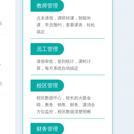
软
教师管理
点名请假，调班转课，智能补
5
课，学员预约，查看课表，轻松
搞定
员工管理
请假审批，签到统计，课时计
机
算，每月系统自动搞定
5
校区管理
校区数据中心，校长的火眼金
睛，教务、销售、财务、课消全
方位监控，校区数据清楚明晰
培
业
财务管理