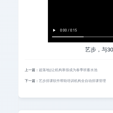
艺步，与3
上一篇：
超落地||让机构寒假成为春季班蓄水池
下一篇：
艺步排课软件帮助培训机构全自动排课管理