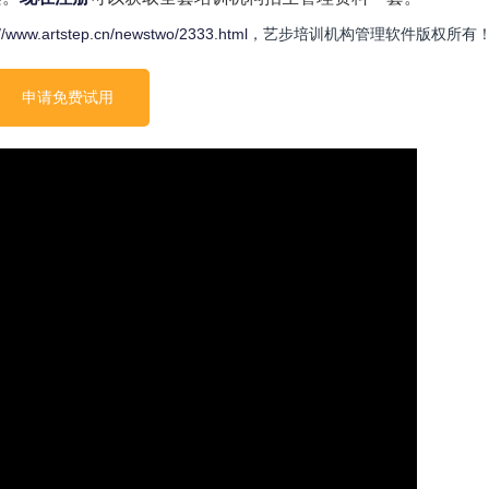
//www.artstep.cn/newstwo/2333.html
，艺步培训机构管理软件版权所有
申请免费试用