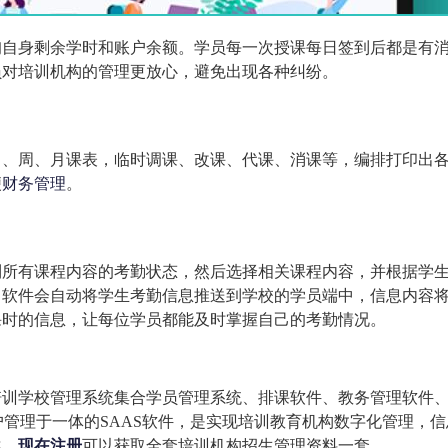
询自身剩余学时和账户余额。学员每一次授课每日签到后都是有
员对培训机构的管理更放心，避免出现各种纠纷。
日、周、月课表，临时调课、改课、代课、消课等，编排打印出
便
财务管理
。
到所有课程内容的考勤状态，然后选择相关课程内容，并根据学
，软件会自动将学生考勤信息推送到学校的学员端中，信息内容
课时的信息，让每位学员都能及时掌握自己的考勤情况。
培训学校管理系统集合学员管理系统、排课软件、教务管理软件
户管理于一体的SAAS软件，是实现培训教育机构数字化管理，信
案。
现在注册
可以获取全套培训机构招生管理资料一套。