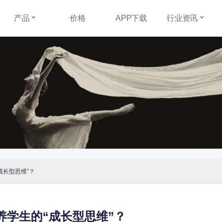
产品
价格
APP下载
行业资讯
成长型思维”？
养学生的“成长型思维”？