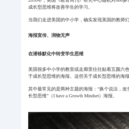
2016年，美国《教育周刊》研究中心随机对60
成长型思维将改善学生的学习。
当我们走进美国的中小学，确实发现美国的教师
海报宣传、润物无声
在潜移默化中转变学生思维
美国很多中小学的教室或走廊里往往贴着五颜六
于成长型思维的海报。这些关于成长型思维的海
其中最常见的是两种主题的海报：“换个说法，改变思维”（Cha
长型思维”（I have a Growth Mindset）海报。