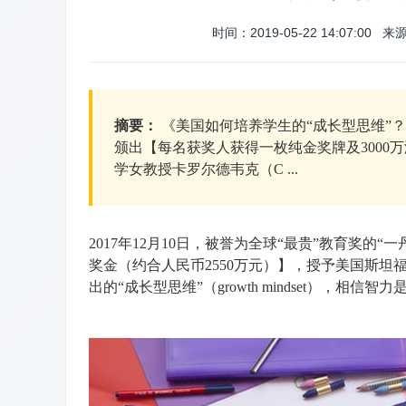
时间：2019-05-22 14:07:00 来
摘要：
《美国如何培养学生的“成长型思维”？
颁出【每名获奖人获得一枚纯金奖牌及3000
学女教授卡罗尔德韦克（C ...
2017年12月10日，被誉为全球“最贵”教育奖的
奖金（约合人民币2550万元）】，授予美国斯坦福大
出的“成长型思维”（growth mindset），相