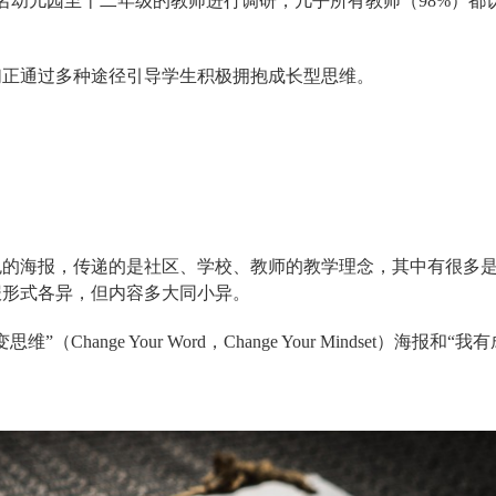
0多名幼儿园至十二年级的教师进行调研，几乎所有教师（98%）都
们正通过多种途径引导学生积极拥抱成长型思维。
色的海报，传递的是社区、学校、教师的教学理念，其中有很多
报形式各异，但内容多大同小异。
nge Your Word，Change Your Mindset）海报和“我有