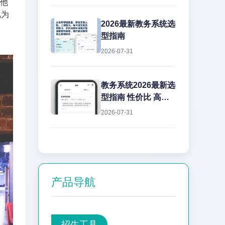
信他
视为
2026最新教务系统选
型指南
2026-07-31
教务系统2026最新选
型指南 性价比 高效
率 艺步教务系统
2026-07-31
产品导航
招生工具