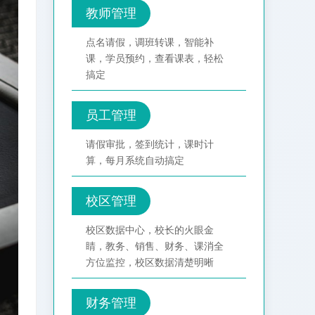
教师管理
点名请假，调班转课，智能补
课，学员预约，查看课表，轻松
搞定
员工管理
请假审批，签到统计，课时计
算，每月系统自动搞定
校区管理
校区数据中心，校长的火眼金
睛，教务、销售、财务、课消全
方位监控，校区数据清楚明晰
财务管理