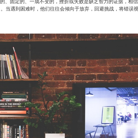
态的、固定的、一成不变的，挫折或失败是缺乏智力的证据，相
力。当遇到困难时，他们往往会倾向于放弃，回避挑战，将错误