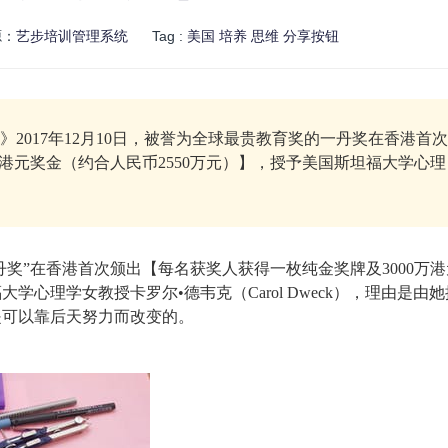
源：
艺步培训管理系统
Tag :
美国
培养
思维
分享按钮
》2017年12月10日，被誉为全球最贵教育奖的一丹奖在香港首次
万港元奖金（约合人民币2550万元）】，授予美国斯坦福大学心理
“一丹奖”在香港首次颁出【每名获奖人获得一枚纯金奖牌及3000万
学心理学女教授卡罗尔•德韦克（Carol Dweck），理由是由她
信智力是可以靠后天努力而改变的。