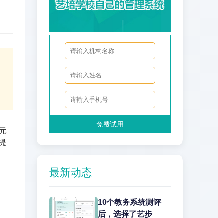
免费试用
港元
提
最新动态
10个教务系统测评
后，选择了艺步