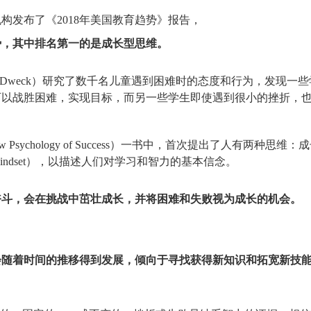
）研究机构发布了《2018年美国教育趋势》报告，
势，其中排名第一的是成长型思维。
l Dweck）研究了数千名儿童遇到困难时的态度和行为，发现一些
可以战胜困难，实现目标，而另一些学生即使遇到很小的挫折，
 Psychology of Success）一书中，首次提出了人有两种思维：
ed Mindset），以描述人们对学习和智力的基本信念。
奋斗，会在挑战中茁壮成长，并将困难和失败视为成长的机会。
会随着时间的推移得到发展，倾向于寻找获得新知识和拓宽新技