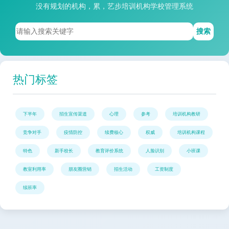
没有规划的机构，累，艺步培训机构学校管理系统
搜索
热门标签
下半年
招生宣传渠道
心理
参考
培训机构教研
竞争对手
疫情防控
续费核心
权威
培训机构课程
特色
新手校长
教育评价系统
人脸识别
小班课
教室利用率
朋友圈营销
招生活动
工资制度
续班率