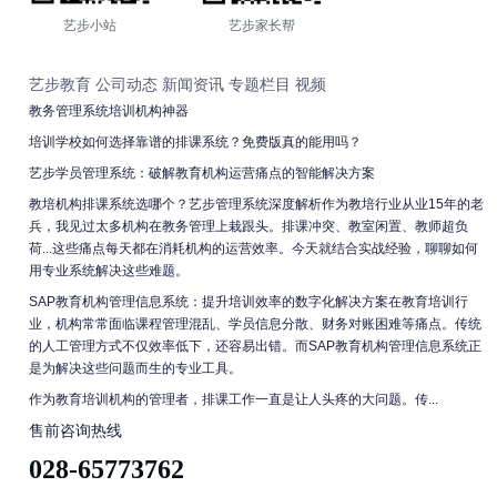
艺步小站
艺步家长帮
艺步教育
公司动态
新闻资讯
专题栏目
视频
教务管理系统培训机构神器
培训学校如何选择靠谱的排课系统？免费版真的能用吗？
艺步学员管理系统：破解教育机构运营痛点的智能解决方案
教培机构排课系统选哪个？艺步管理系统深度解析作为教培行业从业15年的老
兵，我见过太多机构在教务管理上栽跟头。排课冲突、教室闲置、教师超负
荷...这些痛点每天都在消耗机构的运营效率。今天就结合实战经验，聊聊如何
用专业系统解决这些难题。
SAP教育机构管理信息系统：提升培训效率的数字化解决方案在教育培训行
业，机构常常面临课程管理混乱、学员信息分散、财务对账困难等痛点。传统
的人工管理方式不仅效率低下，还容易出错。而SAP教育机构管理信息系统正
是为解决这些问题而生的专业工具。
作为教育培训机构的管理者，排课工作一直是让人头疼的大问题。传...
售前咨询热线
028-65773762