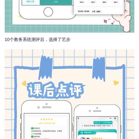
10个教务系统测评后，选择了艺步