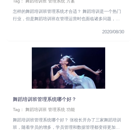
Tag：
舞蹈培训班
管理系统
方案
怎样的舞蹈培训班管理系统才合适？ 舞蹈培训是一个热门
行业，但是舞蹈培训班在管理运营时也面临诸多问题，比
如学员管理、课程管...
2020/08/30
舞蹈培训班管理系统哪个好？
Tag：
舞蹈培训班
管理系统
功能
舞蹈培训班管理系统哪个好？ 张校长开办了三家舞蹈培训
班，随着学员的增多，学员管理和数据管理都变得更加困
难。张校长想要寻找...