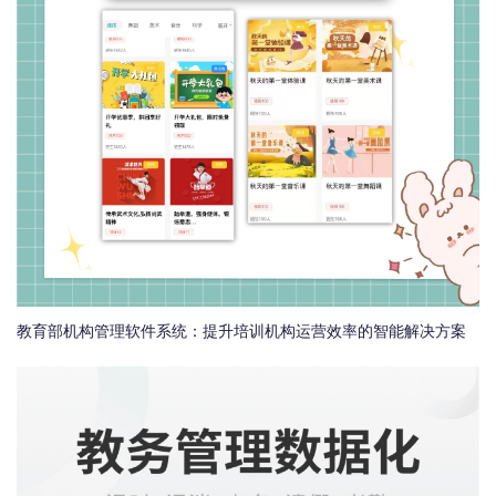
教育部机构管理软件系统：提升培训机构运营效率的智能解决方案