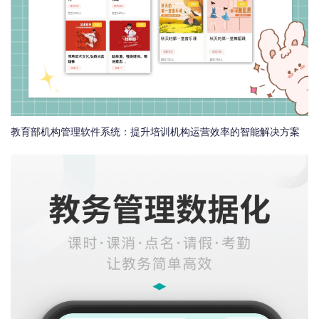
教育部机构管理软件系统：提升培训机构运营效率的智能解决方案