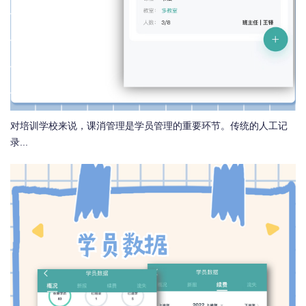
对培训学校来说，课消管理是学员管理的重要环节。传统的人工记
录...