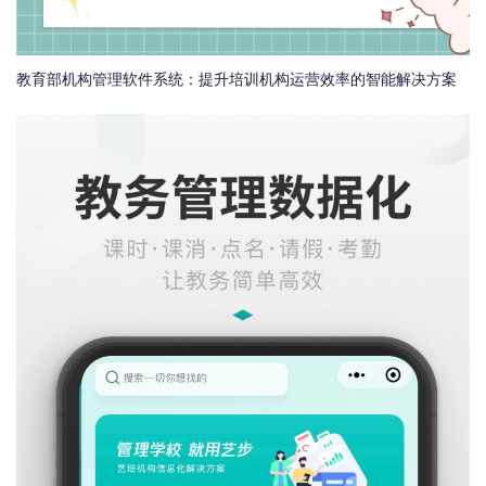
教育部机构管理软件系统：提升培训机构运营效率的智能解决方案