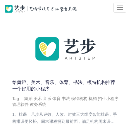
位置 :
首页
> Tag 标签页面 > 小程序
给舞蹈、美术、音乐、体育、书法、模特机构推荐
一个好用的小程序
Tag：
舞蹈
美术
音乐
体育
书法
模特机构
机构
招生小程序
管理软件
教务系统
1、排课：艺步从评效、人效、时效三大维度智能排课，手
机排课更轻松。周末课程提到最前面，满足机构周末课程
最密集的情况满足要...