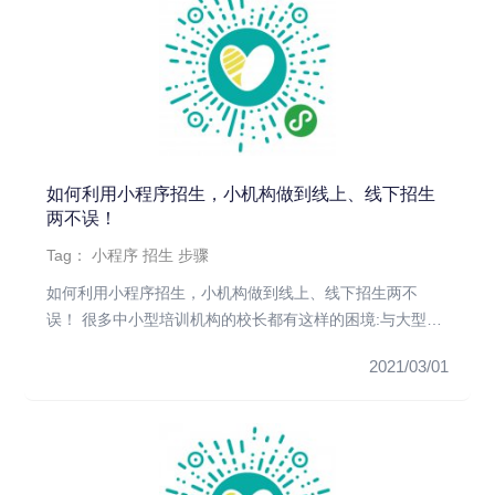
如何利用小程序招生，小机构做到线上、线下招生
两不误！
Tag：
小程序
招生
步骤
如何利用小程序招生，小机构做到线上、线下招生两不
误！ 很多中小型培训机构的校长都有这样的困境:与大型机
构相比拼品牌知名度...
2021/03/01