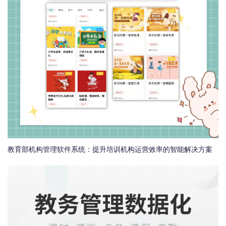
教育部机构管理软件系统：提升培训机构运营效率的智能解决方案