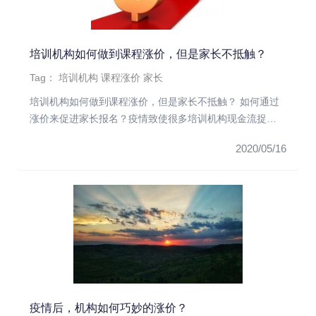
培训机构如何做到课程涨价，但是家长不抵触？
Tag：
培训机构
课程涨价
家长
培训机构如何做到课程涨价，但是家长不抵触？ 如何通过
涨价来促进家长报名？疫情致使很多培训机构现金流捉襟
见肘，加上教育部再...
2020/05/16
疫情后，机构如何巧妙的涨价？