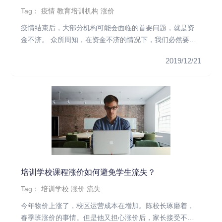
Tag：
疫情
教育培训机构
涨价
疫情结束后，大部分机构可能会面临的首要问题，就是资
金不济。 众所周知，在资金不济的情况下，我们必然要做
好开源节流，以保障...
2019/12/21
培训学校课程涨价如何避免学生流失？
Tag：
培训学校
涨价
流失
今年物价上涨了，校区运营成本在增加。陈校长琢磨着，
春季班涨价的事情。但是他又担心涨价后，家长接受不