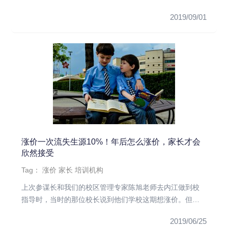
了，导致生源流失，来问...
2019/09/01
涨价一次流失生源10%！年后怎么涨价，家长才会
欣然接受
Tag：
涨价
家长
培训机构
上次参谋长和我们的校区管理专家陈旭老师去内江做到校
指导时，当时的那位校长说到他们学校这期想涨价。但其
实他们去年已经涨了一...
2019/06/25