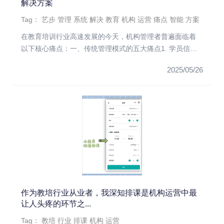
解决方案
Tag：
艺步
管理
系统
解决
教育
机构
运营
痛点
智能
方案
在教育培训行业高速发展的今天，机构管理者普遍面临着
以下核心痛点：一、传统管理模式的五大痛点1. 学员信息
碎片化：手工登记...
2025/05/26
作为教培行业从业者，我深知排课是机构运营中最
让人头疼的环节之...
Tag：
教培
行业
排课
机构
运营