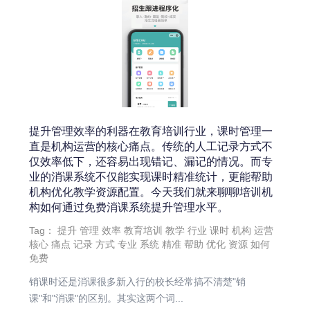
提升管理效率的利器在教育培训行业，课时管理一
直是机构运营的核心痛点。传统的人工记录方式不
仅效率低下，还容易出现错记、漏记的情况。而专
业的消课系统不仅能实现课时精准统计，更能帮助
机构优化教学资源配置。今天我们就来聊聊培训机
构如何通过免费消课系统提升管理水平。
Tag：
提升
管理
效率
教育培训
教学
行业
课时
机构
运营
核心
痛点
记录
方式
专业
系统
精准
帮助
优化
资源
如何
免费
销课时还是消课很多新入行的校长经常搞不清楚"销
课"和"消课"的区别。其实这两个词...