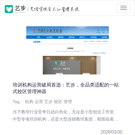
位置 :
首页
> Tag 标签页面 > 机构运营
培训机构运营破局首选：艺步，全品类适配的一站
式校区管理神器
Tag：
机构
运营
艺步
校区
管理
当下教培行业竞争日趋白热化，无论是小型创业工作室、
中型专项培训机构，还是大型连锁教培集团，都面临着运
营效率低、管理流程杂...
2026/03/30