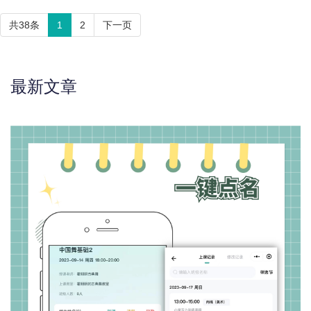
共38条
1
2
下一页
最新文章