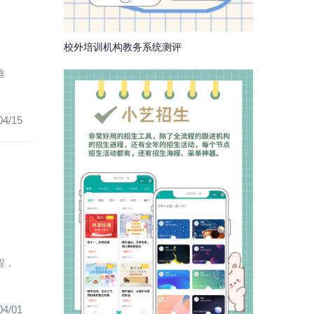
校外培训机构教务系统测评
推
04/15
程，
04/01