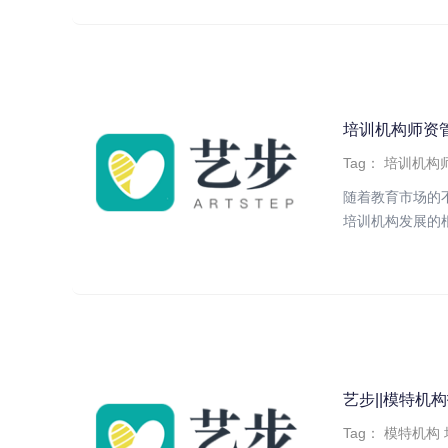
培训机构师资
Tag：
培训机构
随着教育市场的
培训机构发展的根
艺步||模特机
Tag：
模特机构