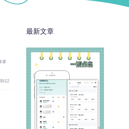
最新文章
排课
05/12