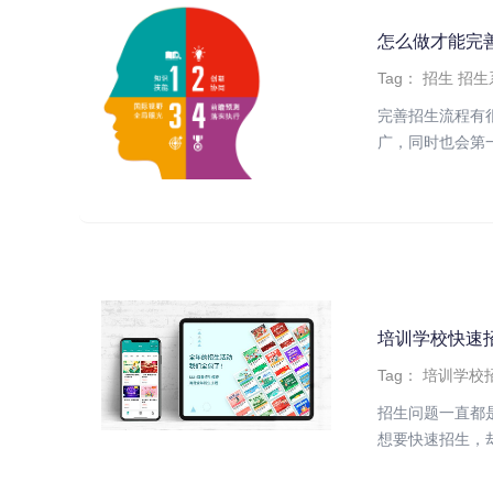
怎么做才能完
Tag：
招生
招生
完善招生流程有
广，同时也会第一
培训学校快速
Tag：
培训学校
招生问题一直都
想要快速招生，却