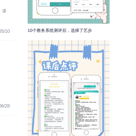
。课
10个教务系统测评后，选择了艺步
05/10
06/28