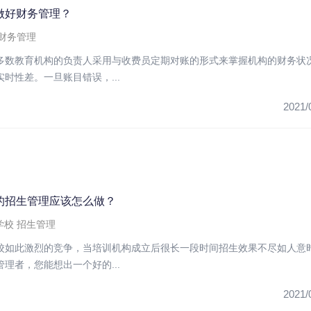
做好财务管理？
财务管理
多数教育机构的负责人采用与收费员定期对账的形式来掌握机构的财务状
时性差。一旦账目错误，...
2021/
的招生管理应该怎么做？
学校
招生管理
校如此激烈的竞争，当培训机构成立后很长一段时间招生效果不尽如人意
理者，您能想出一个好的...
2021/