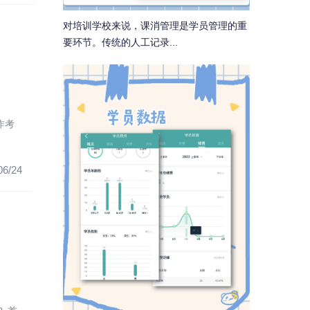
对培训学校来说，课消管理是学员管理的重
要环节。传统的人工记录...
作考
06/24