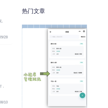
热门文章
况。
09/28
时，
08/10